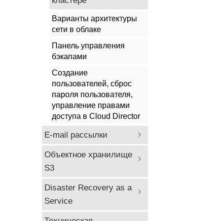
кластере
Варианты архитектуры
сети в облаке
Панель управления
бэкапами
Создание
пользователей, сброс
пароля пользователя,
управление правами
доступа в Cloud Director
E-mail рассылки
Объектное хранилище 
S3
Disaster Recovery as a 
Service
Техническая 