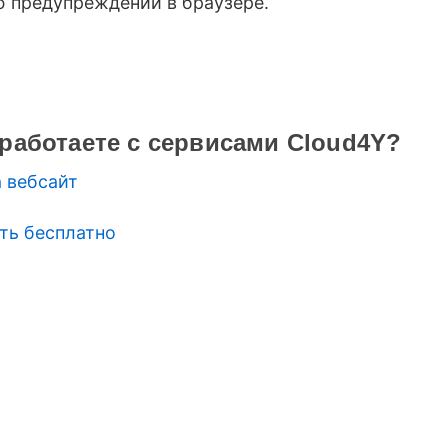
ю предупреждений в браузере.
работаете с сервисами Cloud4Y?
 вебсайт
ть бесплатно