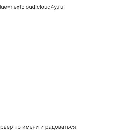
alue=nextcloud.cloud4y.ru
ервер по имени и радоваться