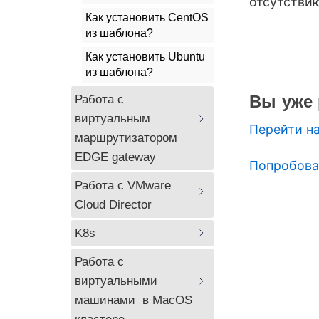
отсутстви
Как установить CentOS
из шаблона?
Как установить Ubuntu
из шаблона?
Вы уже 
Работа с 
виртуальным 
Перейти на
маршрутизатором 
EDGE gateway
Попробова
Работа с VMware 
Cloud Director
K8s
Работа с 
виртуальными 
машинами  в MacOS 