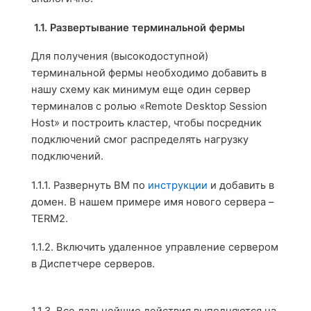
1.1.
Развертывание терминальной фермы
Для получения (высокодоступной)
терминальной фермы необходимо добавить в
нашу схему как минимум еще один сервер
терминалов с ролью «Remote Desktop Session
Host» и построить кластер, чтобы посредник
подключений смог распределять нагрузку
подключений.
1.1.1.
Развернуть ВМ по
инструкции
и добавить в
домен. В нашем примере имя нового сервера –
TERM
2.
1.1.2.
Включить удаленное управление сервером
в Диспетчере серверов.