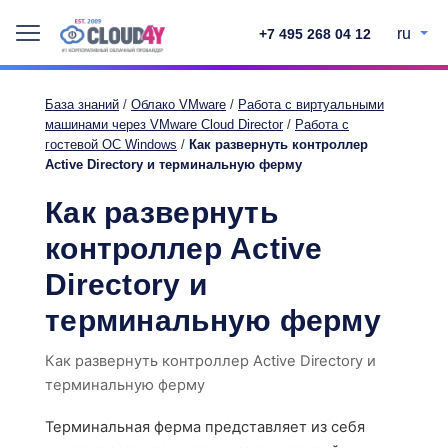
ru
+7 495 268 04 12
База знаний
/
Облако VMware
/
Работа с виртуальными
машинами через VMware Cloud Director
/
Работа с
гостевой ОС Windows
/
Как развернуть контроллер
Active Directory и терминальную ферму
Как развернуть
контроллер Active
Directory и
терминальную ферму
Как развернуть контроллер Active Directory и
терминальную ферму
Терминальная ферма представляет из себя