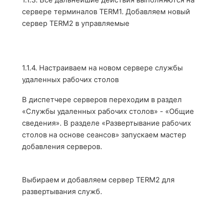
1.1.3.
Все дальнейшие действия выполняются на
сервере терминалов
TERM
1. Добавляем новый
сервер
TERM
2 в управляемые
1.1.4.
Настраиваем на новом сервере службы
удаленных рабочих столов
В диспетчере серверов переходим в раздел
«Службы удаленных рабочих столов» - «Общие
сведения». В разделе «Развертывание рабочих
столов на основе сеансов» запускаем мастер
добавления серверов.
Выбираем и добавляем сервер
TERM
2 для
развертывания служб.