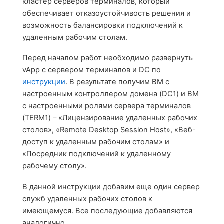
кластер серверов терминалов, который
обеспечивает отказоустойчивость решения и
возможность балансировки подключений к
удаленным рабочим столам.
Перед началом работ необходимо развернуть
vApp
с сервером терминалов и DC по
инструкции
. В результате получим ВМ с
настроенным контроллером домена (DC1) и ВМ
с настроенными ролями сервера терминалов
(
TERM
1) – «Лицензирование удаленных рабочих
столов», «Remote Desktop Session Host», «Веб-
доступ к удаленным рабочим столам» и
«Посредник подключений к удаленному
рабочему столу».
В данной инструкции добавим еще один сервер
служб удаленных рабочих столов к
имеющемуся. Все последующие добавляются
аналогично.