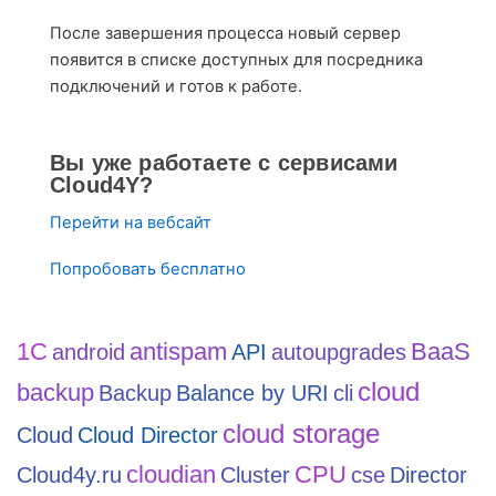
После завершения процесса новый сервер
появится в списке доступных для посредника
подключений и готов к работе.
Вы уже работаете с сервисами
Cloud4Y?
Перейти на вебсайт
Попробовать бесплатно
1С
antispam
BaaS
android
API
autoupgrades
cloud
backup
Backup
Balance by URI
cli
cloud storage
Cloud
Cloud Director
cloudian
CPU
Cloud4y.ru
Cluster
cse
Director