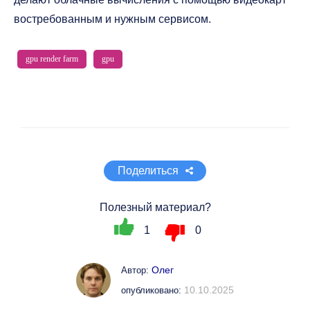
востребованным и нужным сервисом.
gpu render farm
gpu
Поделиться
Полезный материал?
1
0
Олег
Автор:
10.10.2025
опубликовано: