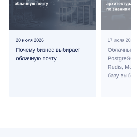
20 июля 2026
17 июля 2026
Почему бизнес выбирает
Облачные 
облачную почту
PostgreSQL
Redis, Mo
базу выбра