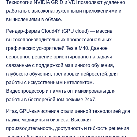
Технологии NVIDIA GRID и VDI позволяют удалённо
работать с высоконагруженными приложениями и
вычислениями в облаке.
Рендер-ферма Cloud4Y (GPU cloud) — массив
высокопроизводительных профессиональных
графических ускорителей Tesla M40. Данное
серверное решение ориентировано на задачи,
связанные с поддержкой машинного обучения,
глубокого обучения, тренировки нейросетей, для
работы с искусственным интеллектом.
Видеопроцессор и память оптимизированы для
работы в бесперебойном режиме 24х7.
Итак, GPU-вычисления стали ценной технологией для
науки, медицины и бизнеса. Высокая
производительность, доступность и гибкость решения
делают облачные вычисления с помощью видеокарт