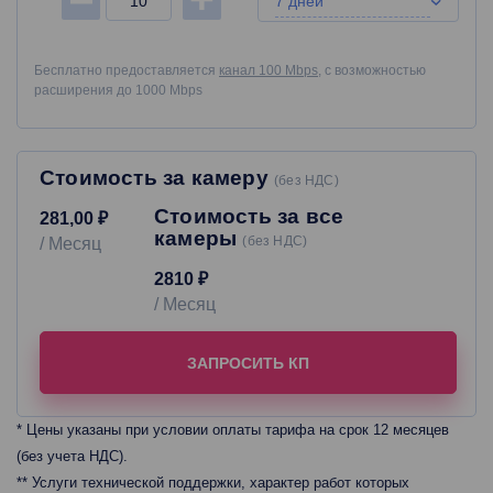
7 дней
Бесплатно предоставляется
канал 100 Mbps
, с возможностью
расширения до 1000 Mbps
Стоимость за камеру
(без НДС)
Стоимость за все
281
00
₽
камеры
(без НДС)
/ Месяц
2810 ₽
/ Месяц
ЗАПРОСИТЬ КП
* Цены указаны при условии оплаты тарифа на срок 12 месяцев
(без учета НДС).
** Услуги технической поддержки, характер работ которых