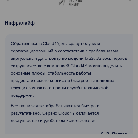
next
Инфралайф
С
Обратившись в Cloud4Y, мы сразу получили
сертифицированный в соответствии с требованиями
виртуальный дата-центр по модели IaaS. За весь период
сотрудничества с компанией Cloud4Y можно выделить
основные плюсы: стабильность работы
предоставляемого сервиса и быстрое выполнение
текущих заявок со стороны службы технической
поддержки.
Все наши заявки обрабатываются быстро и
результативно. Сервис Cloud4Y отличается
доступностью и удобством использования.
С. В. Лаптев