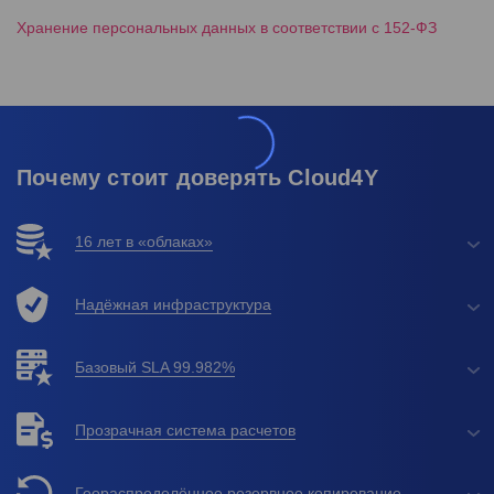
Хранение персональных данных в соответствии с 152-ФЗ
Почему стоит доверять Cloud4Y
16 лет в «облаках»
Надёжная инфраструктура
Базовый SLA 99.982%
Прозрачная система расчетов
Геораспределённое резервное копирование