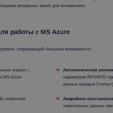
оздание резервных копий для мгновенного
 для работы с MS Azure
нструмент, открывающий большие возможности:
льных машин с
Автоматическая реплик
а MS Azure.
параметров RPO/RTO пр
данных (каждые 5 минут)
йс позволяет
Аварийное восстановле
накопленных данных при