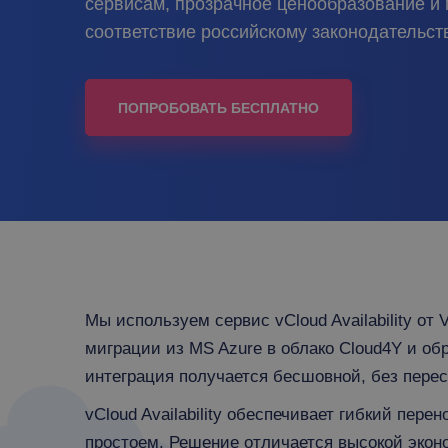
сервисам, прозрачное ценообразование и
соответствие российскому законодательств
ПОПРОБОВАТЬ БЕСПЛАТНО
Мы используем сервис vCloud Availability о
миграции из MS Azure в облако Cloud4Y и обр
интеграция получается бесшовной, без перес
vCloud Availability обеспечивает гибкий пе
простоем. Решение отличается высокой эко