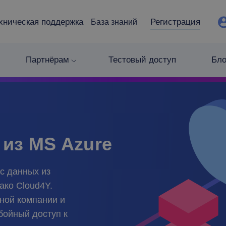
хническая поддержка
Регистрация
База знаний
Партнёрам
Тестовый доступ
Бло
 из MS Azure
с данных из
ако Cloud4Y.
ной компании и
бойный доступ к