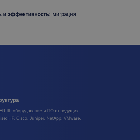
ь и эффективность:
миграция
руктура
ER III, оборудование и ПО от ведущих
se: HP, Cisco, Juniper, NetApp, VMware,