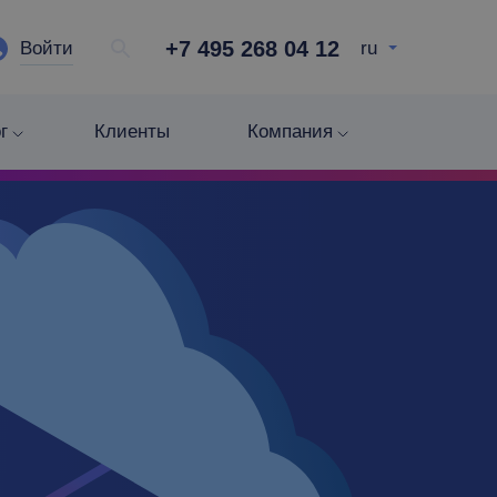
+7 495 268 04 12
Войти
ru
г
Клиенты
Компания