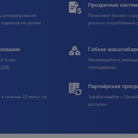
Прозрачная систем
мы резервирования
Почасовой биллинг и pa
 сервисов на уровне
реально потребленные 
рование
Гибкое масштабир
4 точек
Увеличивайте и уменьш
 ЦОД.
техподдержку.
Партнёрская прог
 в течении 10 минут на
Зарабатывайте с Cloud4Y
доступен.