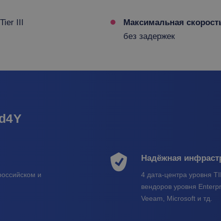
ier III
Максимальная скорост
без задержек
ud4Y
Надёжная инфраст
российском и
4 дата-центра уровня TI
вендоров уровня Enterpri
Veeam, Microsoft и тд.