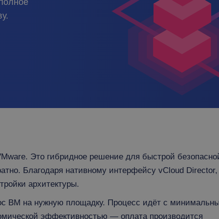
 полное
у.
т VMware. Это гибридное решение для быстрой безопасно
атно. Благодаря нативному интерфейсу vCloud Director,
тройки архитектуры.
ренос ВМ на нужную площадку. Процесс идёт с минимальн
номической эффективностью — оплата производится