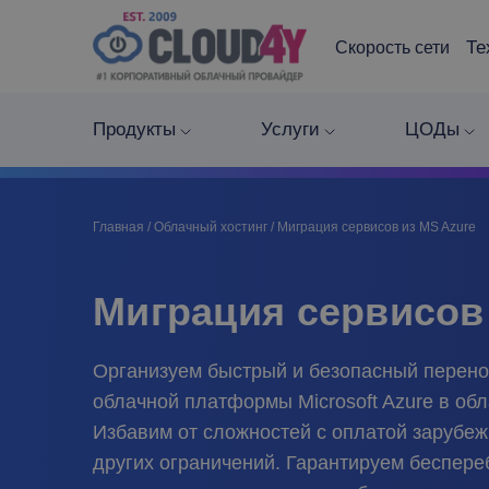
Те
Скорость сети
Продукты
Услуги
ЦОДы
Главная
/
Облачный хостинг
/
Миграция сервисов из MS Azure
Миграция сервисов
Организуем быстрый и безопасный перено
облачной платформы Microsoft Azure в обл
Избавим от сложностей с оплатой зарубеж
других ограничений. Гарантируем беспере