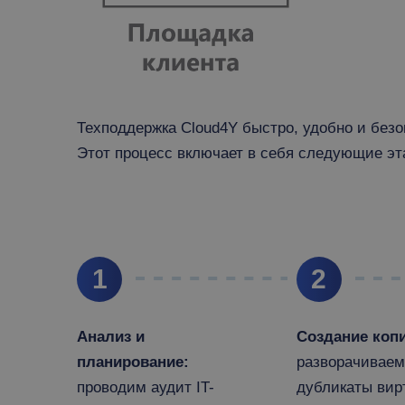
Техподдержка Cloud4Y быстро, удобно и безо
Этот процесс включает в себя следующие эт
1
2
Анализ и
Создание коп
планирование:
разворачиваем
проводим аудит IT-
дубликаты вир