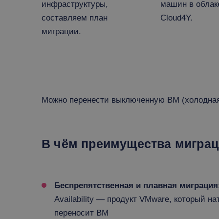
инфраструктуры,
машин в облак
составляем план
Cloud4Y.
миграции.
Можно перенести выключенную ВМ (холодная 
В чём преимущества миграции
Беспрепятственная и плавная миграция
Availability — продукт VMware, который на
переносит ВМ