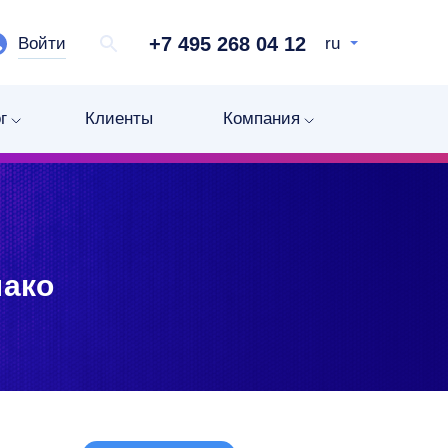
+7 495 268 04 12
Войти
ru
г
Клиенты
Компания
лако