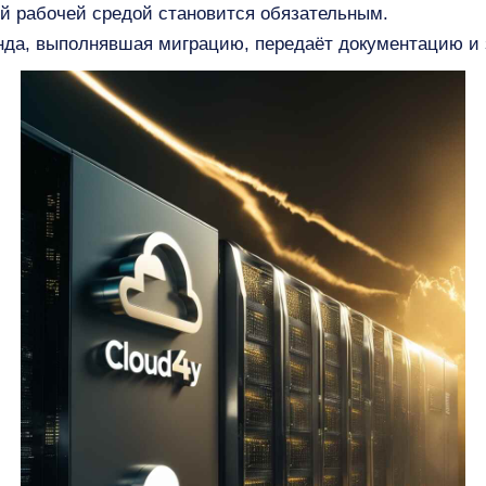
ой рабочей средой становится обязательным.
нда, выполнявшая миграцию, передаёт документацию и 