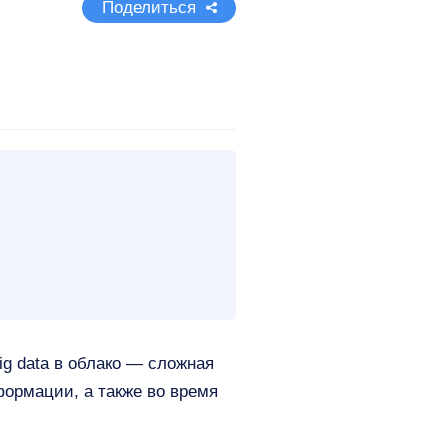
Поделиться
g data в облако — сложная
формации, а также во время