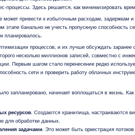
ес-процессы. Здесь решается, как минимизировать врем
е может привести к избыточным расходам, задержкам и
м этапе банально не учесть пропускную способность се
ем планировалось.
птимизации процессов, и их лучше обсуждать заранее 
торого несколько миллионов записей, совместно с инж
ации. Первым шагом стало перенесение редко использу
пособность сети и проверить работу облачных инструм
было запланировано, начинает воплощаться в жизнь. Как
ых ресурсов
. Создаются хранилища, настраиваются в
е для обработки данных.
вления задачами
. Это может быть оркестрация потоко