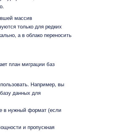
о.
ившей массив
зуются только для редких
ально, а в облако переносить
ает план миграции баз
спользовать. Например, вы
 базу данных для
е в нужный формат (если
мощности и пропускная