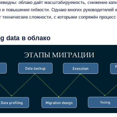
евидны: облако даёт масштабируемость, снижение капит
 и повышение гибкости. Однако многих руководителей 
т технические сложности, с которыми сопряжён процесс
g data в облако