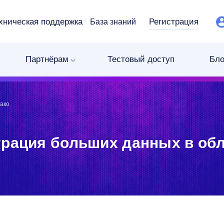
хническая поддержка
Регистрация
База знаний
Партнёрам
Тестовый доступ
Бло
ако
рация больших данных в об