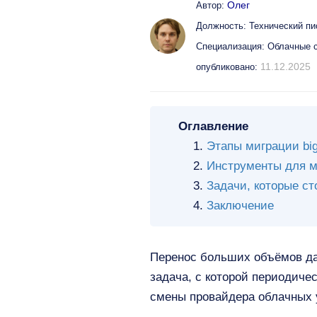
Олег
Автор:
Должность: Технический пи
Специализация: Облачные 
11.12.2025
опубликовано:
Оглавление
Этапы миграции big
Инструменты для 
Задачи, которые с
Заключение
Перенос больших объёмов да
задача, с которой периодиче
смены провайдера облачных 