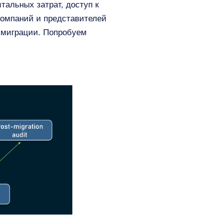
альных затрат, доступ к
компаний и представителей
 миграции. Попробуем