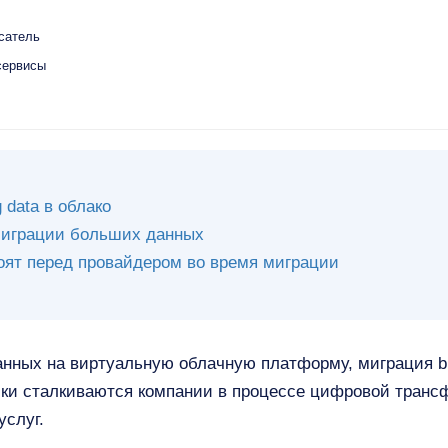
сатель
сервисы
 data в облако
миграции больших данных
тоят перед провайдером во время миграции
нных на виртуальную облачную платформу, миграция bi
ски сталкиваются компании в процессе цифровой транс
услуг.