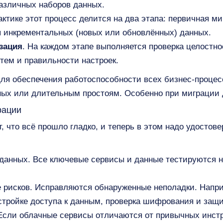
азличных наборов данных.
рактике этот процесс делится на два этапа: первичная м
 инкрементальных (новых или обновлённых) данных.
зация
. На каждом этапе выполняется проверка целостно
тем и правильности настроек.
для обеспечения работоспособности всех бизнес-процес
ных или длительным простоям. Особенно при миграции 
рации
 что всё прошло гладко, и теперь в этом надо удостове
данных. Все ключевые сервисы и данные тестируются н
 рисков. Исправляются обнаруженные неполадки. Напр
стройке доступа к данным, проверка шифрования и защ
Если облачные сервисы отличаются от привычных инст