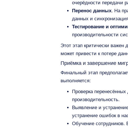
очерёдности передачи р
Перенос данных
. На п
данных и синхронизация
Тестирование и оптими
производительности сис
Этот этап критически важен 
может привести к потере дан
Приёмка и завершение миг
Финальный этап предполагает,
выполняется:
Проверка перенесённых 
производительность.
Выявление и устранение
устранение ошибок в на
Обучение сотрудников. 