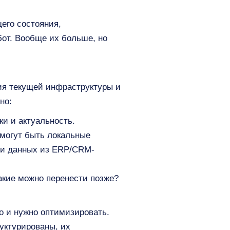
его состояния,
бот. Вообще их больше, но
ния текущей инфраструктуры и
но:
и и актуальность.
могут быть локальные
или данных из ERP/CRM-
акие можно перенести позже?
но и нужно оптимизировать.
уктурированы, их