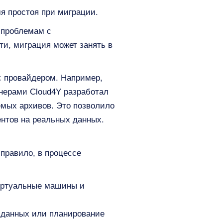
я простоя при миграции.
 проблемам с
ти, миграция может занять в
с провайдером. Например,
енерами Cloud4Y разработал
емых архивов. Это позволило
ентов на реальных данных.
 правило, в процессе
иртуальные машины и
в данных или планирование