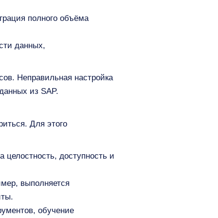
играция полного объёма
сти данных,
сов. Неправильная настройка
данных из SAP.
риться. Для этого
а целостность, доступность и
имер, выполняется
иты.
рументов, обучение