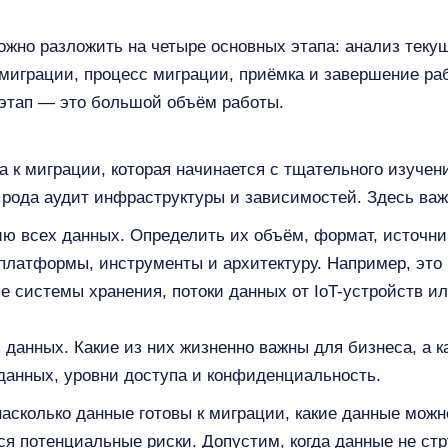
жно разложить на четыре основных этапа: анализ текущ
миграции, процесс миграции, приёмка и завершение ра
этап — это большой объём работы.
а к миграции, которая начинается с тщательного изуче
 рода аудит инфраструктуры и зависимостей. Здесь важ
ю всех данных. Определить их объём, формат, источник
латформы, инструменты и архитектуру. Например, это 
е системы хранения, потоки данных от IoT-устройств 
 данных. Какие из них жизненно важны для бизнеса, а к
данных, уровни доступа и конфиденциальность.
 насколько данные готовы к миграции, какие данные мож
я потенциальные риски. Допустим, когда данные не стр