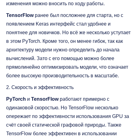
изменения можно вносить по ходу работы.
TensorFlow
ранее был посложнее для старта, но с
появлением Keras интерфейс стал удобнее и
понятнее для новичков. Но всё же несколько уступает
в этом PyTorch. Кроме того, он менее гибок, так как
архитектуру модели нужно определить до начала
вычислений. Зато с его помощью можно более
прямолинейно оптимизировать модели, что означает
более высокую производительность в масштабе.
2. Скорость и эффективность
PyTorch
и
TensorFlow
работают примерно с
одинаковой скоростью. Но TensorFlow несколько
опережает по эффективности использования GPU за
счёт своей статической графовой природы. Также
TensorFlow более эффективен в использовании