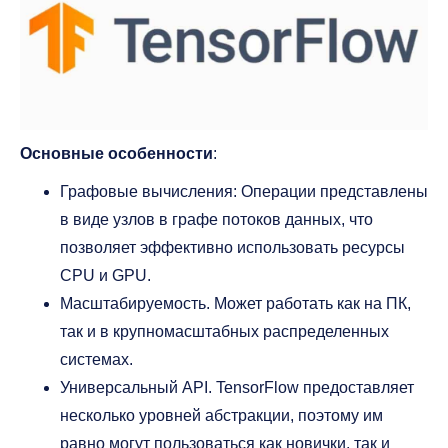
Основные особенности
:
Графовые вычисления: Операции представлены
в виде узлов в графе потоков данных, что
позволяет эффективно использовать ресурсы
CPU и GPU.
Масштабируемость. Может работать как на ПК,
так и в крупномасштабных распределенных
системах.
Универсальный API. TensorFlow предоставляет
несколько уровней абстракции, поэтому им
равно могут пользоваться как новички, так и