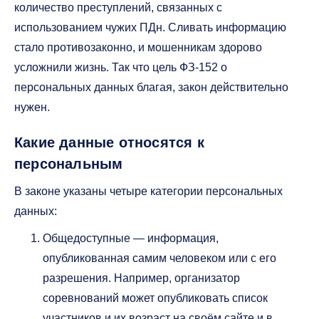
количество преступлений, связанных с
использованием чужих ПДн. Сливать информацию
стало противозаконно, и мошенникам здорово
усложнили жизнь. Так что цель ФЗ-152 о
персональных данных благая, закон действительно
нужен.
Какие данные относятся к
персональным
В законе указаны четыре категории персональных
данных:
Общедоступные — информация,
опубликованная самим человеком или с его
разрешения. Например, организатор
соревнований может опубликовать список
участников и их возраст на своём сайте и в