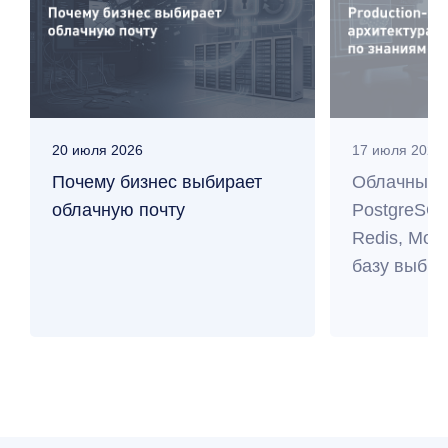
20 июля 2026
17 июля 2026
Почему бизнес выбирает
Облачные 
облачную почту
PostgreSQL
Redis, Mo
базу выбра