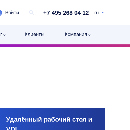
+7 495 268 04 12
Войти
ru
г
Клиенты
Компания
Удалённый рабочий стол и
VDI