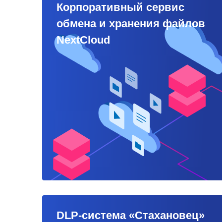
Корпоративный сервис
обмена и хранения файлов
NextCloud
DLP-система «Стахановец»