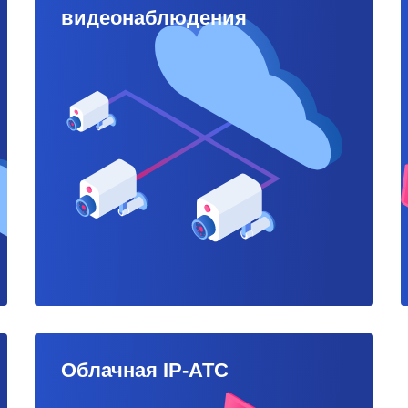
видеонаблюдения
Облачная IP-АТС