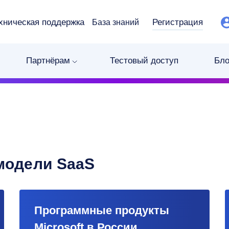
хническая поддержка
Регистрация
База знаний
Партнёрам
Тестовый доступ
Бло
модели SaaS
Программные продукты
Microsoft в России