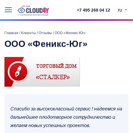
ru
+7 495 268 04 12
Главная
/
Клиенты
/
Отзывы
/
ООО «Феникс-Юг»
ООО «Феникс-Юг»
Спасибо за высококлассный сервис ! надеемся на
дальнейшее плодотворное сотрудничество и
желаем новых успешных проектов.