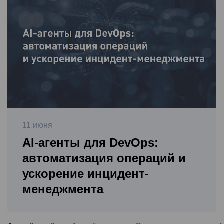
11 июня
AI-агенты для DevOps:
автоматизация операций и
ускорение инцидент-
менеджмента