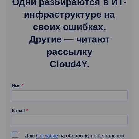
Одни разбираются в ИТ-
инфраструктуре на
своих ошибках.
Другие — читают
рассылку
Cloud4Y.
Имя
*
E-mail
*
Даю
Cогласие
на обработку персональных