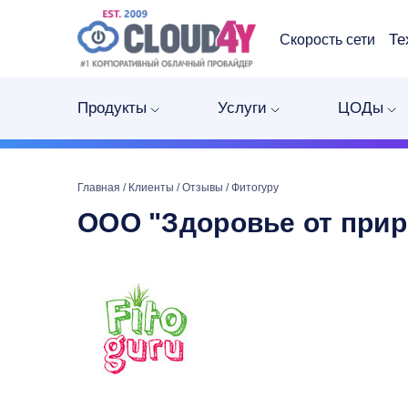
Те
Скорость сети
Продукты
Услуги
ЦОДы
Главная
/
Клиенты
/
Отзывы
/
Фитогуру
ООО "Здоровье от при