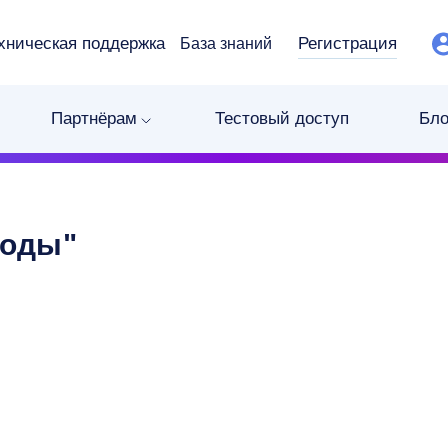
хническая поддержка
Регистрация
База знаний
Партнёрам
Тестовый доступ
Бло
роды"