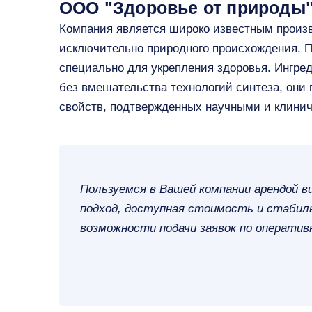
ООО "Здоровье от природы
Компания является широко известным произв
исключительно природного происхождения. 
специально для укрепления здоровья. Ингре
без вмешательства технологий синтеза, они
свойств, подтвержденных научными и клини
Пользуемся в Вашей компании арендой в
подход, доступная стоимость и стабиль
возможности подачи заявок по оператив