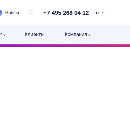
+7 495 268 04 12
Войти
ru
г
Клиенты
Компания