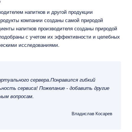
"
одителем напитков и другой продукции
Продукты компании созданы самой природой
диенты напитков производителя созданы природой
 подобраны с учетом их эффективности и целебных
ческими исследованиями.
иртуального сервера.Понравился гибкий
ность сервиса! Пожелание - добавить другие
ным вопросам.
Владислав Косарев