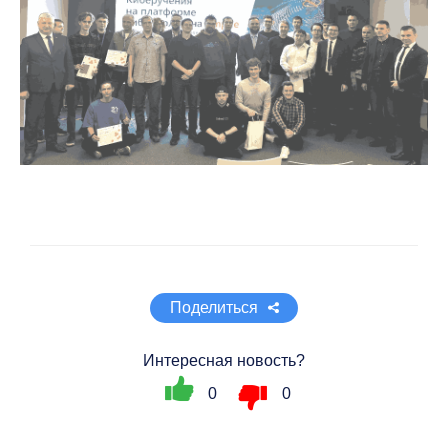
Поделиться
Интересная новость?
0
0