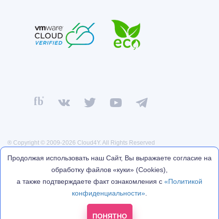
® Copyright © 2009-2026 Cloud4Y. All Rights Reserved
Политика конфиденциальности
Продолжая использовать наш Сайт, Вы выражаете согласие на
Договор оферты
обработку файлов «куки» (Cookies),
Реквизиты
а также подтверждаете факт ознакомления с
«Политикой
Политика обработки персональных данных
конфиденциальности»
.
* Facebook, Instagram — проекты Meta Platforms Inc., деятельность
которой запрещена на территории России.
ПОНЯТНО