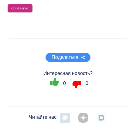
cloud server
Поделиться
Интересная новость?
0
0
Читайте нас: