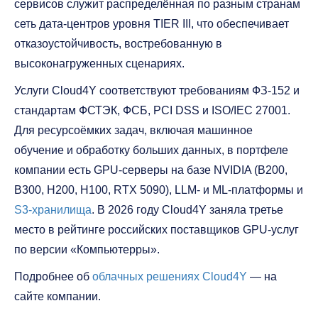
сервисов служит распределённая по разным странам
сеть дата-центров уровня TIER III, что обеспечивает
отказоустойчивость, востребованную в
высоконагруженных сценариях.
Услуги Cloud4Y соответствуют требованиям ФЗ-152 и
стандартам ФСТЭК, ФСБ, PCI DSS и ISO/IEC 27001.
Для ресурсоёмких задач, включая машинное
обучение и обработку больших данных, в портфеле
компании есть GPU-серверы на базе NVIDIA (B200,
B300, H200, H100, RTX 5090), LLM- и ML-платформы и
S3-хранилища
. В 2026 году Cloud4Y заняла третье
место в рейтинге российских поставщиков GPU-услуг
по версии «Компьютерры».
Подробнее об
облачных решениях Cloud4Y
— на
сайте компании.