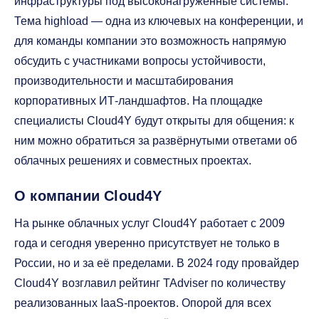
инфраструктуры под высоконагруженные системы.
Тема highload — одна из ключевых на конференции, и
для команды компании это возможность напрямую
обсудить с участниками вопросы устойчивости,
производительности и масштабирования
корпоративных ИТ-ландшафтов. На площадке
специалисты Cloud4Y будут открыты для общения: к
ним можно обратиться за развёрнутыми ответами об
облачных решениях и совместных проектах.
О компании Cloud4Y
На рынке облачных услуг Cloud4Y работает с 2009
года и сегодня уверенно присутствует не только в
России, но и за её пределами. В 2024 году провайдер
Cloud4Y возглавил рейтинг TAdviser по количеству
реализованных IaaS-проектов. Опорой для всех