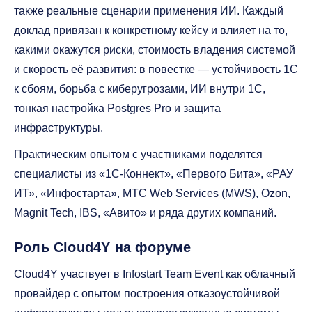
также реальные сценарии применения ИИ. Каждый
доклад привязан к конкретному кейсу и влияет на то,
какими окажутся риски, стоимость владения системой
и скорость её развития: в повестке — устойчивость 1С
к сбоям, борьба с киберугрозами, ИИ внутри 1С,
тонкая настройка Postgres Pro и защита
инфраструктуры.
Практическим опытом с участниками поделятся
специалисты из «1С-Коннект», «Первого Бита», «РАУ
ИТ», «Инфостарта», МТС Web Services (MWS), Ozon,
Magnit Tech, IBS, «Авито» и ряда других компаний.
Роль Cloud4Y на форуме
Cloud4Y участвует в Infostart Team Event как облачный
провайдер с опытом построения отказоустойчивой