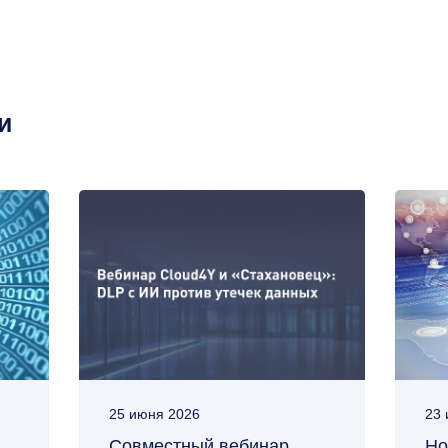
и
25 июня 2026
23 
Совместный вебинар
Но