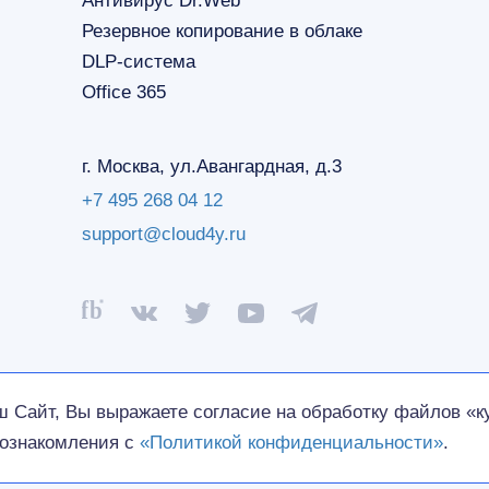
Антивирус Dr.Web
Резервное копирование в облаке
DLP-система
Office 365
г. Москва, ул.Авангардная, д.3
+7 495 268 04 12
support@cloud4y.ru
итика конфиденциальности
Договор оферты
Реквизиты
 Сайт, Вы выражаете согласие на обработку файлов «ку
 ознакомления с
«Политикой конфиденциальности»
.
тельность которой запрещена на территории России.