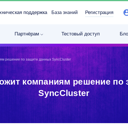
хническая поддержка
Регистрация
База знаний
Партнёрам
Тестовый доступ
Бло
ям решение по защите данных SyncCluster
ожит компаниям решение по
SyncCluster