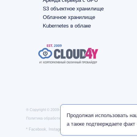
Аренда сервера с GPU
S3 объектное хранилище
Облачное хранилище
Kubernetes в облаке
® Copyright © 2009-2026 Cloud4Y. All Rights Reserved
Пол
Продолжая использовать наш
Политика обработки персональных данных
а также подтверждаете факт
* Facebook, Instagram — проекты Meta Platforms Inc., дея