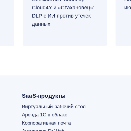
Cloud4Y и «Стахановец»:
ию
DLP с ИИ против утечек
данных
SaaS-продукты
Виртуальный рабочий стол
Аренда 1С в облаке
Корпоративная почта