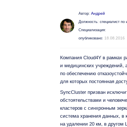
Андрей
Автор:
Должность: специалист по
Специализация:
18.08.2016
опубликовано:
Компания Cloud4Y в рамках 
и медицинских учреждений, а
по обеспечению отказоустойч
для которых постоянная дост
SyncCluster призван исключ
обстоятельствами и человеч
кластеров с синхронным зер
система хранения данных, в 
на удалении 20 км, в другом