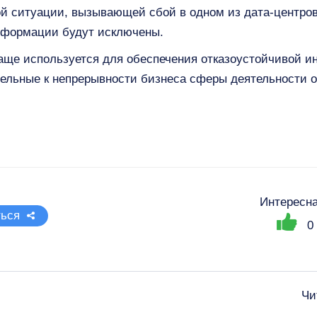
й ситуации, вызывающей сбой в одном из дата-центров
нформации будут исключены.
чаще используется для обеспечения отказоустойчивой и
ельные к непрерывности бизнеса сферы деятельности о
Интересна
ься
0
Чи