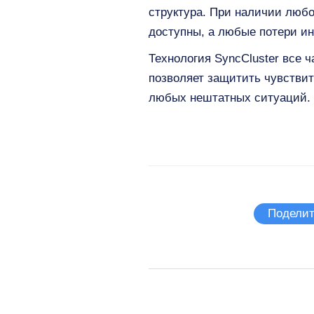
структура. При наличии любо
доступны, а любые потери и
Технология SyncCluster все 
позволяет защитить чувствит
любых нештатных ситуаций.
Поделит