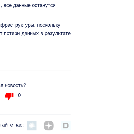
, все данные останутся
нфраструктуры, поскольку
т потери данных в результате
я новость?
0
тайте нас: