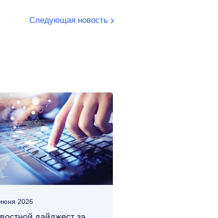
Следующая новость
июня 2026
востной дайджест за