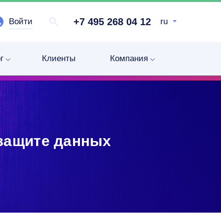
+7 495 268 04 12
Войти
ru
г
Клиенты
Компания
 защите данных