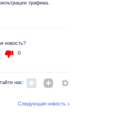
фильтрации трафика.
я новость?
0
тайте нас:
Следующая новость