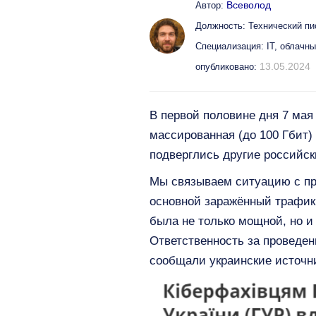
Всеволод
Автор:
Должность: Технический пи
Специализация: IT, облачн
13.05.2024
опубликовано:
В первой половине дня 7 мая
массированная (до 100 Гбит)
подверглись другие российс
Мы связываем ситуацию с про
основной заражённый трафик 
была не только мощной, но и
Ответственность за проведен
сообщали украинские источн