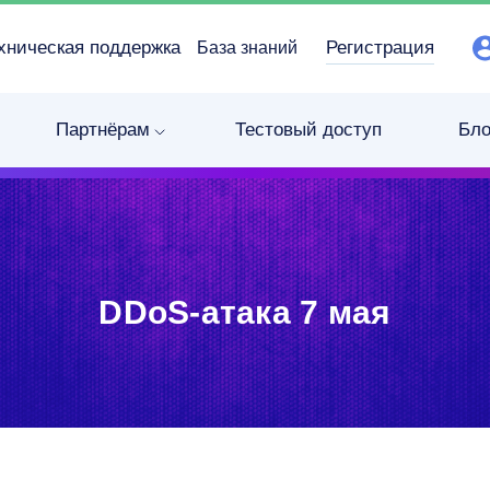
хническая поддержка
Регистрация
База знаний
Партнёрам
Тестовый доступ
Бло
DDoS-атака 7 мая