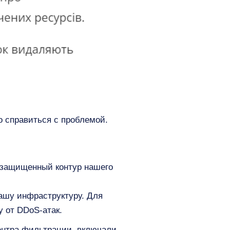
о справиться с проблемой.
а защищенный контур нашего
нашу инфраструктуру. Для
 от DDoS-атак.
ентра фильтрации, включали