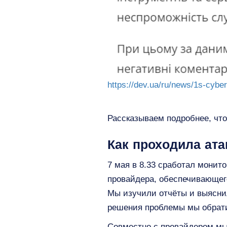
https://dev.ua/ru/news/1s-cyb
Рассказываем подробнее, что
Как проходила ата
7 мая в 8.33 сработал монит
провайдера, обеспечивающег
Мы изучили отчёты и выяснили
решения проблемы мы обрати
Совместно с провайдером мы