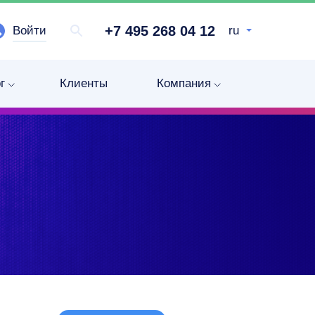
+7 495 268 04 12
Войти
ru
г
Клиенты
Компания