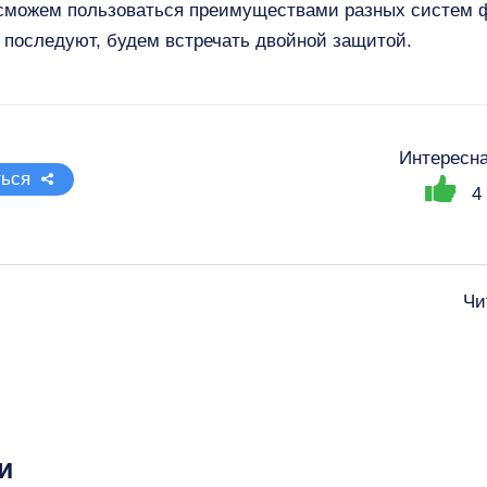
 сможем пользоваться преимуществами разных систем 
 последуют, будем встречать двойной защитой.
Интересна
ься
4
Чи
и