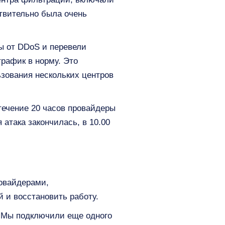
ствительно была очень
ы от DDoS и перевели
рафик в норму. Это
ьзования нескольких центров
течение 20 часов провайдеры
 атака закончилась, в 10.00
ровайдерами,
 и восстановить работу.
. Мы подключили еще одного