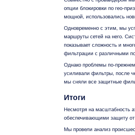
опции блокировки по гео-приз
мощной, использовались нов
Одновременно с этим, мы ус
маршруты сетей на него. Сис
показывает сложность и мног
фильтрации с различными по
Однако проблемы по-прежнему
усиливали фильтры, после чег
мы сняли все защитные филь
Итоги
Несмотря на масштабность а
обеспечивающими защиту от D
Мы провели анализ происшес