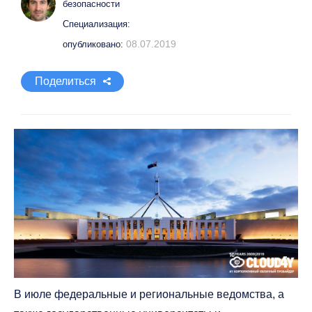
безопасности
Специализация:
08.07.2019
опубликовано:
Поделиться
В июле федеральные и региональные ведомства, а