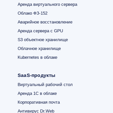
Облачное хранилище
Kubernetes в облаке
SaaS-продукты
Виртуальный рабочий стол
Аренда 1С в облаке
Корпоративная почта
Антивирус Dr.Web
Резервное копирование в облаке
DLP-система
Office 365
Клиентам