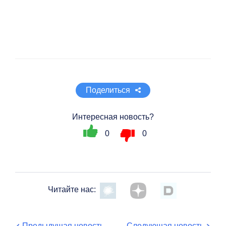
Поделиться
Интересная новость?
0
0
Читайте нас:
Предыдущая новость
Следующая новость