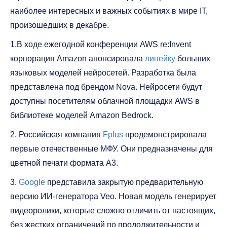
наиболее интересных и важных событиях в мире IT,
произошедших в декабре.
1.В ходе ежегодной конференции AWS re:Invent
корпорация Amazon анонсировала
линейку
больших
языковых моделей нейросетей. Разработка была
представлена под брендом Nova. Нейросети будут
доступны посетителям облачной площадки AWS в
библиотеке моделей Amazon Bedrock.
2. Российская компания
Fplus
продемонстрировала
первые отечественные МФУ. Они предназначены для
цветной печати формата А3.
3.
Google
представила закрытую предварительную
версию ИИ-генератора Veo. Новая модель генерирует
видеоролики, которые сложно отличить от настоящих,
без жестких ограничений по продолжительности и