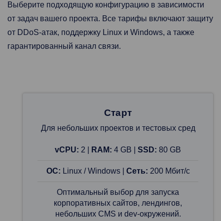
Выберите подходящую конфигурацию в зависимости
от задач вашего проекта. Все тарифы включают защиту
от DDoS-атак, поддержку Linux и Windows, а также
гарантированный канал связи.
Старт
Для небольших проектов и тестовых сред
vCPU:
2 |
RAM:
4 GB |
SSD:
80 GB
ОС:
Linux / Windows |
Сеть:
200 Мбит/с
Оптимальный выбор для запуска
корпоративных сайтов, лендингов,
небольших CMS и dev-окружений.