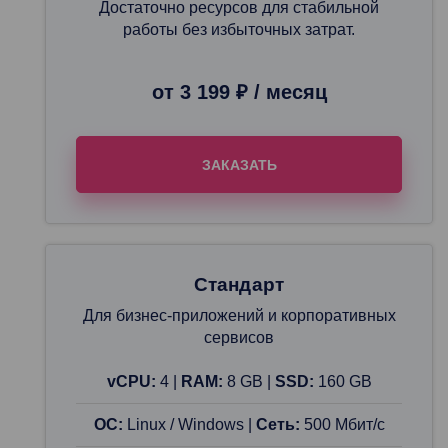
Достаточно ресурсов для стабильной
работы без избыточных затрат.
от 3 199 ₽ / месяц
ЗАКАЗАТЬ
Стандарт
Для бизнес-приложений и корпоративных
сервисов
vCPU:
4 |
RAM:
8 GB |
SSD:
160 GB
ОС:
Linux / Windows |
Сеть:
500 Мбит/с