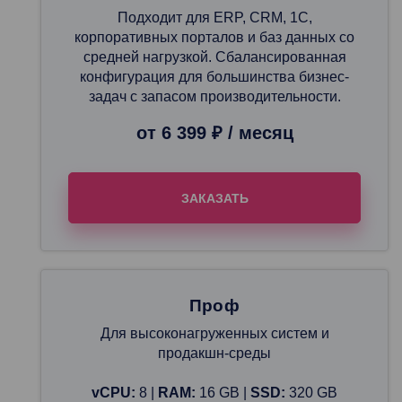
Подходит для ERP, CRM, 1С,
корпоративных порталов и баз данных со
средней нагрузкой. Сбалансированная
конфигурация для большинства бизнес-
задач с запасом производительности.
от 6 399 ₽ / месяц
ЗАКАЗАТЬ
Проф
Для высоконагруженных систем и
продакшн-среды
vCPU:
8 |
RAM:
16 GB |
SSD:
320 GB