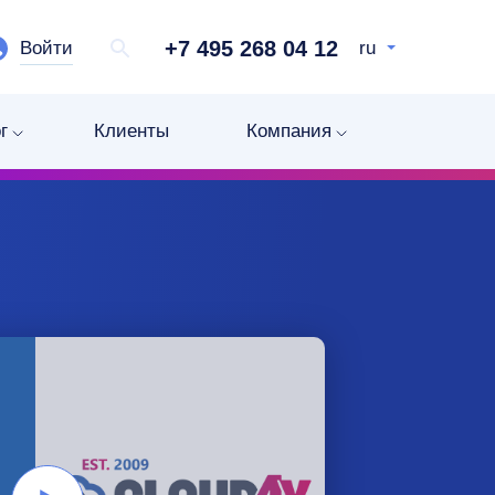
+7 495 268 04 12
Войти
ru
г
Клиенты
Компания