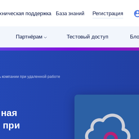
хническая поддержка
Регистрация
База знаний
Партнёрам
Тестовый доступ
Бло
 компании при удаленной работе
нная
 при