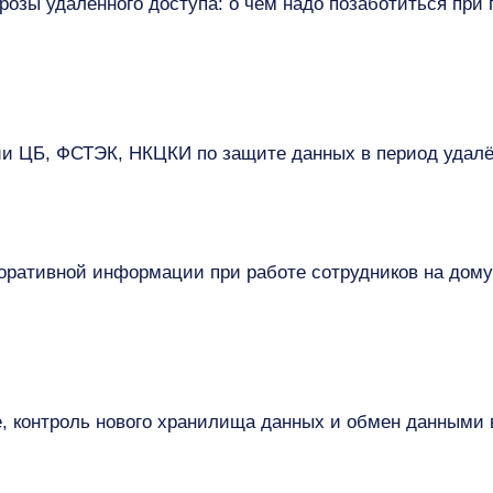
розы удалённого доступа: о чём надо позаботиться при 
и ЦБ, ФСТЭК, НКЦКИ по защите данных в период удалё
оративной информации при работе сотрудников на дому
 контроль нового хранилища данных и обмен данными в