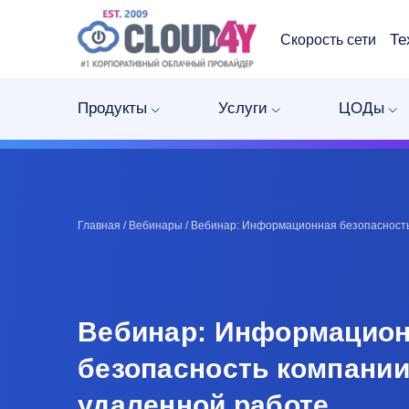
Те
Скорость сети
Продукты
Услуги
ЦОДы
Главная
/
Вебинары
/
Вебинар: Информационная безопасность
Вебинар: Информацио
безопасность компании
удаленной работе