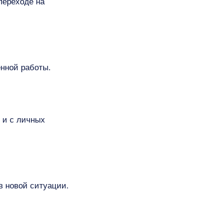
переходе на
нной работы.
 и с личных
 новой ситуации.