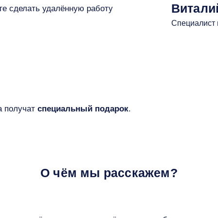
Витали
те сделать удалённую работу
Специалист 
а получат
специальный подарок
.
О чём мы расскажем?