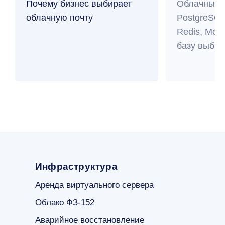
Почему бизнес выбирает
Облачные 
облачную почту
PostgreSQL
Redis, Mo
базу выбра
Инфраструктура
Аренда виртуального сервера
Облако ФЗ-152
Аварийное восстановление