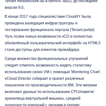
Tenant Infrastructure-as-a-service, IaaS), до последней
версии 9.0.
В конце 2017 года специалистами Cloud4Y была
проведена валидация инфраструктуры и
тестирование функционала портала (Tenant portal).
Чуть позже новые возможности vCD и полностью
обновлённый пользовательский интерфейс на HTML5
стали доступны для клиентов провайдера.
Среди множества функциональных улучшений
следует отметить возможность видеть статистику
использования своих VM с помощью 'Monitoring Chart'.
vCloud Director собирает и хранит различные
показатели по производительности ВМ. Эти метрики
включают данные по использованию CPU/памяти/
хранилища виртуальной машины, средней
латентности операций с дисками и прочее.