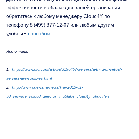
эффективности в облаке для вашей организации,
обратитесь к любому менеджеру Cloud4Y по
телефону 8 (499) 877-12-07 или любым другим
удобным
способом
.
Источники:
1.
https://www.cio.com/article/3196467/servers/a-third-of-virtual-
servers-are-zombies.html
2.
http://www.cnews.ru/news/line/2018-01-
30_vmware_vcloud_director_v_oblake_cloud4y_obnovlen