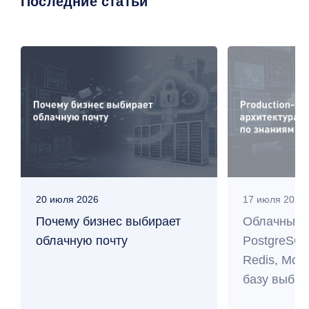
Последние статьи
20 июля 2026
17 июля 2026
Почему бизнес выбирает
Облачные 
облачную почту
PostgreSQL
Redis, Mo
базу выбра