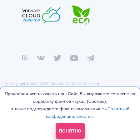
® Copyright © 2009-2026 Cloud4Y. All Rights Reserved
Политика конфиденциальности
Продолжая использовать наш Сайт, Вы выражаете согласие на
Договор оферты
обработку файлов «куки» (Cookies),
Реквизиты
а также подтверждаете факт ознакомления с
«Политикой
Политика обработки персональных данных
конфиденциальности»
.
* Facebook, Instagram — проекты Meta Platforms Inc., деятельность
которой запрещена на территории России.
ПОНЯТНО