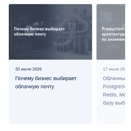
20 июля 2026
17 июля 2026
Почему бизнес выбирает
Облачные 
облачную почту
PostgreSQL
Redis, Mo
базу выбра