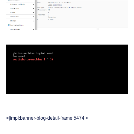
<|tmpl:banner-blog-detail-frame:5474|>