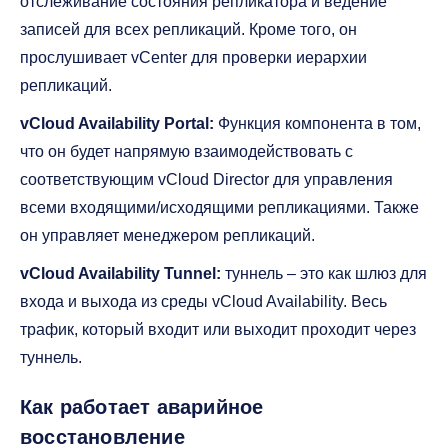
отслеживание состояния репликатора и ведение
записей для всех репликаций. Кроме того, он
прослушивает vCenter для проверки иерархии
репликаций.
vCloud Availability Portal:
Функция компонента в том,
что он будет напрямую взаимодействовать с
соответствующим vCloud Director для управления
всеми входящими/исходящими репликациями. Также
он управляет менеджером репликаций.
vCloud Availability Tunnel:
туннель – это как шлюз для
входа и выхода из среды vCloud Availability. Весь
трафик, который входит или выходит проходит через
туннель.
Как работает аварийное
восстановление