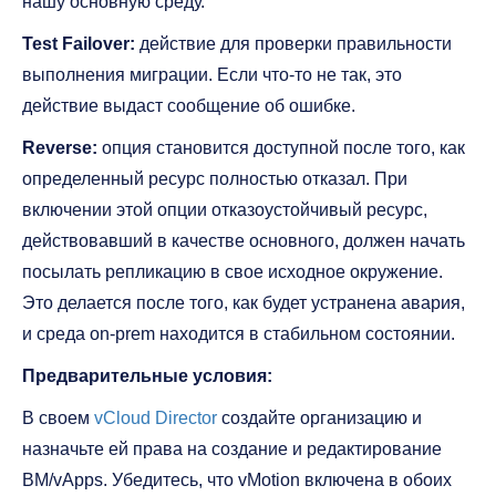
нашу основную среду.
Test Failover:
действие для проверки правильности
выполнения миграции. Если что-то не так, это
действие выдаст сообщение об ошибке.
Reverse:
опция становится доступной после того, как
определенный ресурс полностью отказал. При
включении этой опции отказоустойчивый ресурс,
действовавший в качестве основного, должен начать
посылать репликацию в свое исходное окружение.
Это делается после того, как будет устранена авария,
и среда on-prem находится в стабильном состоянии.
Предварительные условия:
В своем
vCloud Director
создайте организацию и
назначьте ей права на создание и редактирование
ВМ/vApps. Убедитесь, что vMotion включена в обоих