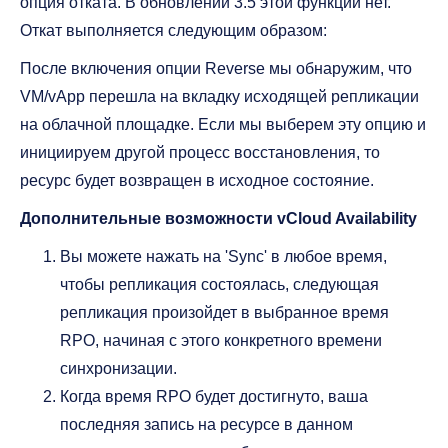
опция отката. В обновлении 3.5 этой функции нет.
Откат выполняется следующим образом:
После включения опции Reverse мы обнаружим, что
VM/vApp перешла на вкладку исходящей репликации
на облачной площадке. Если мы выберем эту опцию и
инициируем другой процесс восстановления, то
ресурс будет возвращен в исходное состояние.
Дополнительные возможности vCloud Availability
Вы можете нажать на 'Sync' в любое время,
чтобы репликация состоялась, следующая
репликация произойдет в выбранное время
RPO, начиная с этого конкретного времени
синхронизации.
Когда время RPO будет достигнуто, ваша
последняя запись на ресурсе в данном