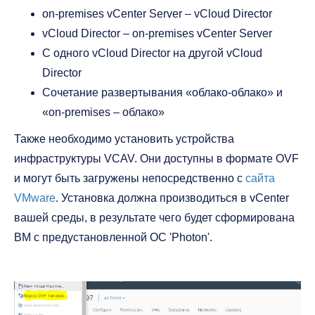
on-premises vCenter Server – vCloud Director
vCloud Director – on-premises vCenter Server
С одного vCloud Director на другой vCloud
Director
Сочетание развертывания «облако-облако» и
«on-premises – облако»
Также необходимо установить устройства
инфраструктуры VCAV. Они доступны в формате OVF
и могут быть загружены непосредственно с
сайта
VMware
. Установка должна производиться в vCenter
вашей среды, в результате чего будет сформирована
ВМ с предустановленной ОС 'Photon'.