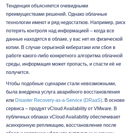
Тенденция объясняется очевидными
преимуществами решений. Однако облачные
технологии имеют и ряд недостатков. Например, риск
потерять контроля над информацией – когда все
данные находятся в облаке, у вас нет их физической
копии. В случае серьезной кибератаки или сбоя в
работе какого-либо конкретного алгоритма облачной
среды, информация может пропасть, и спасти её не
получится.
Чтобы подобные сценарии стали невозможными,
была внедрена услуга аварийного восстановления
или
Disaster Recovery-as-a-Service (DRaaS)
. В основе
сервиса – продукт vCloud Availability от VMware. В
публичных облаках vCloud Availability обеспечивает
асинхронную репликацию, восстановление после