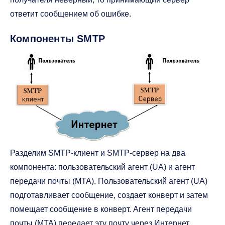
ответит сообщением об ошибке.
Компоненты SMTP
Разделим SMTP-клиент и SMTP-сервер на два
компонента: пользовательский агент (UA) и агент
передачи почты (MTA). Пользовательский агент (UA)
подготавливает сообщение, создает конверт и затем
помещает сообщение в конверт. Агент передачи
почты (MTA) передает эту почту через Интернет.