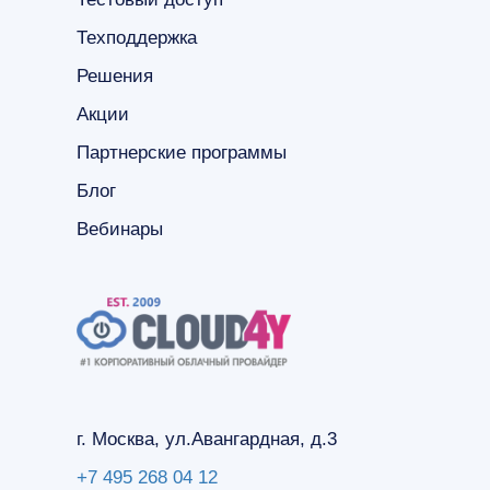
Техподдержка
Решения
Акции
Партнерские программы
Блог
Вебинары
г. Москва, ул.Авангардная, д.3
+7 495 268 04 12