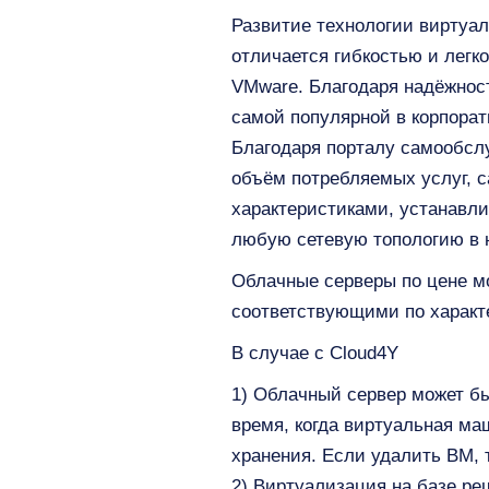
Развитие технологии виртуал
отличается гибкостью и лег
VMware. Благодаря надёжност
самой популярной в корпора
Благодаря порталу самообс
объём потребляемых услуг, 
характеристиками, устанавли
любую сетевую топологию в 
Облачные серверы по цене м
соответствующими по характ
В случае с Cloud4Y
1) Облачный сервер может бы
время, когда виртуальная ма
хранения. Если удалить ВМ, т
2) Виртуализация на базе ре