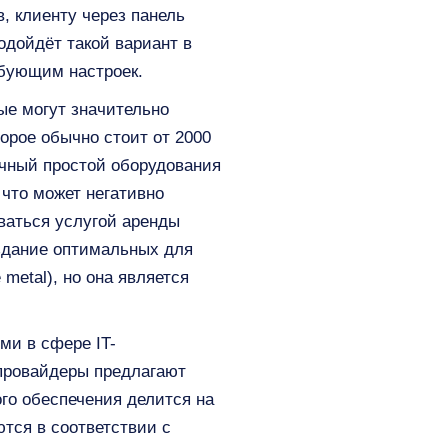
, клиенту через панель
одойдёт такой вариант в
ебующим настроек.
ые могут значительно
орое обычно стоит от 2000
ичный простой оборудования
 что может негативно
ваться услугой аренды
оздание оптимальных для
metal), но она является
ми в сфере IT-
 провайдеры предлагают
го обеспечения делится на
тся в соответствии с