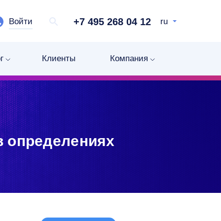
+7 495 268 04 12
Войти
ru
г
Клиенты
Компания
 в определениях