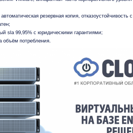
 автоматическая резервная копия, отказоустойчивость 
атен;
овый sla 99,95% с юридическими гарантиями;
а объём потребления.