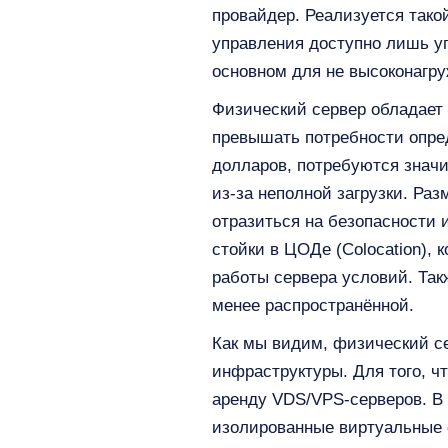
провайдер. Реализуется тако
управления доступно лишь уп
основном для не высоконагр
Физический сервер обладает
превышать потребности опред
долларов, потребуются знач
из-за неполной загрузки. Ра
отразиться на безопасности 
стойки в ЦОДе (Colocation),
работы сервера условий. Такж
менее распространённой.
Как мы видим, физический се
инфраструктуры. Для того, ч
аренду VDS/VPS-серверов. В
изолированные виртуальные с