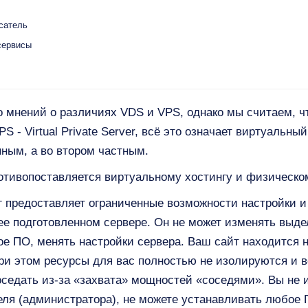
сатель
сервисы
о мнений о различиях VDS и VPS, однако мы считаем, чт
VPS - Virtual Private Server, всё это означает виртуальны
ным, а во втором частным.
отивопоставляется виртуальному хостингу и физическом
г предоставляет ограниченные возможности настройки и
ее подготовленном сервере. Он не может изменять выд
е ПО, менять настройки сервера. Ваш сайт находится н
ри этом ресурсы для вас полностью не изолируются и в
седать из-за «захвата» мощностей «соседями». Вы не и
теля (администратора), не можете устанавливать любое 