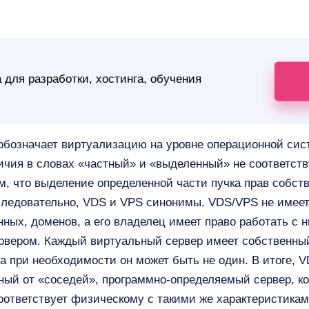
 для разработки, хостинга, обучения
 обозначает виртуализацию на уровне операционной си
ичия в словах «частный» и «выделенный» не соответст
, что выделение определенной части пучка прав собств
следовательно, VDS и VPS синонимы. VDS/VPS не имеет
ных, доменов, а его владелец имеет право работать с 
вером. Каждый виртуальный сервер имеет собственный 
 а при необходимости он может быть не один. В итоге,
ный от «соседей», программно-определяемый сервер, ко
оответствует физическому с такими же характеристикам