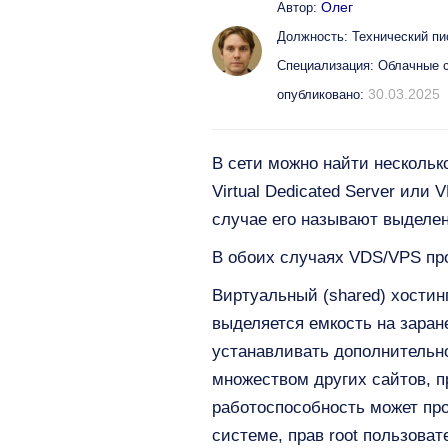
Олег
Автор:
Должность: Технический пи
Специализация: Облачные 
30.03.2025
опубликовано:
В сети можно найти нескольк
Virtual Dedicated Server или 
случае его называют выделен
В обоих случаях VDS/VPS пр
Виртуальный (shared) хостин
выделяется емкость на заран
устанавливать дополнительно
множеством других сайтов, п
работоспособность может про
системе, прав root пользова