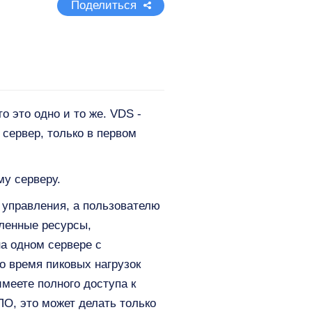
Поделиться
о это одно и то же. VDS -
й сервер, только в первом
у серверу.
 управления, а пользователю
еленные ресурсы,
а одном сервере с
о время пиковых нагрузок
меете полного доступа к
ПО, это может делать только