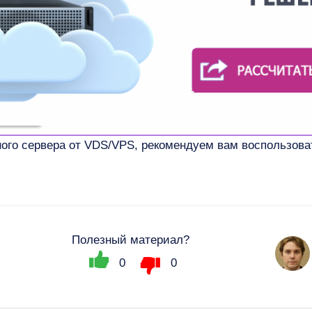
ного сервера от VDS/VPS, рекомендуем вам воспользов
Полезный материал?
0
0