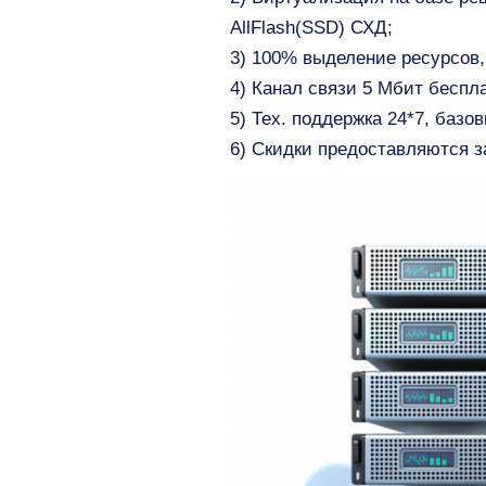
AllFlash(SSD) СХД;
3) 100% выделение ресурсов,
4) Канал связи 5 Мбит беспл
5) Тех. поддержка 24*7, баз
6) Скидки предоставляются з