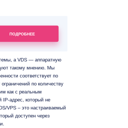
ПОДРОБНЕЕ
стемы, а VDS — аппаратную
вуют такому мнению. Мы
енности соответствует по
 ограничений по количеству
ним как с реальным
IP-адрес, который не
 VDS/VPS – это настраиваемый
торый доступен через
и.