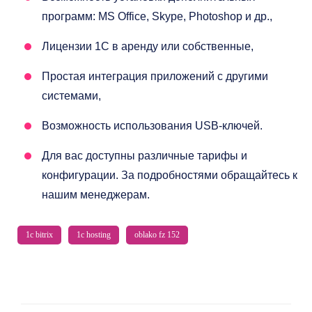
программ: MS Office, Skype, Photoshop и др.,
Лицензии 1С в аренду или собственные,
Простая интеграция приложений с другими
системами,
Возможность использования USB-ключей.
Для вас доступны различные тарифы и
конфигурации. За подробностями обращайтесь к
нашим менеджерам.
1c bitrix
1c hosting
oblako fz 152