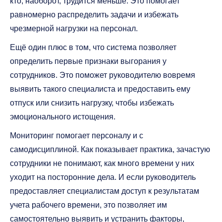
кто, наоборот, трудится меньше. Это помогает
равномерно распределить задачи и избежать
чрезмерной нагрузки на персонал.
Ещё один плюс в том, что система позволяет
определить первые признаки выгорания у
сотрудников. Это поможет руководителю вовремя
выявить такого специалиста и предоставить ему
отпуск или снизить нагрузку, чтобы избежать
эмоционального истощения.
Мониторинг помогает персоналу и с
самодисциплиной. Как показывает практика, зачастую
сотрудники не понимают, как много времени у них
уходит на посторонние дела. И если руководитель
предоставляет специалистам доступ к результатам
учета рабочего времени, это позволяет им
самостоятельно выявить и устранить факторы,