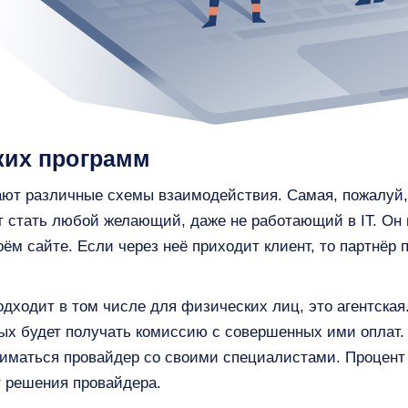
ких программ
ают различные схемы взаимодействия. Самая, пожалуй,
т стать любой желающий, даже не работающий в IT. Он
оём сайте. Если через неё приходит клиент, то партнёр 
одходит в том числе для физических лиц, это агентская
рых будет получать комиссию с совершенных ими оплат
ниматься провайдер со своими специалистами. Процент
т решения провайдера.