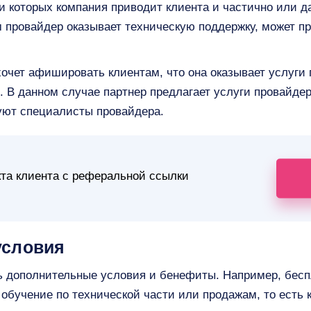
и которых компания приводит клиента и частично или 
 провайдер оказывает техническую поддержку, может п
хочет афишировать клиентам, что она оказывает услуги 
l. В данном случае партнер предлагает услуги провайде
уют специалисты провайдера.
кта клиента с реферальной ссылки
условия
ь дополнительные условия и бенефиты. Например, беспл
 обучение по технической части или продажам, то есть