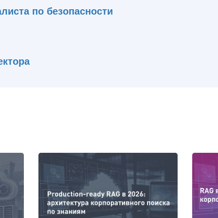
алиста по безопасности
ектора