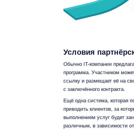
Условия партнёрс
Обычно IT-компании предлаг
программа. Участником може
ссылку и размещает её на св
с заключённого контракта.
Ещё одна система, которая п
приводить клиентов, за кото
выполнением услуг будет за
различным, в зависимости о