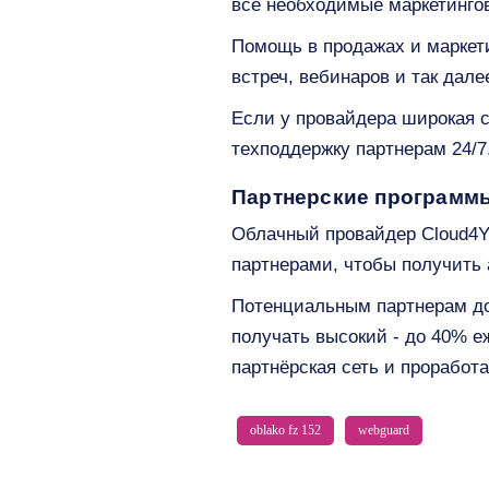
все необходимые маркетингов
Помощь в продажах и маркети
встреч, вебинаров и так дале
Если у провайдера широкая с
техподдержку партнерам 24/7
Партнерские программ
Облачный провайдер Cloud4Y
партнерами, чтобы получить
Потенциальным партнерам дос
получать высокий - до 40% е
партнёрская сеть и проработ
oblako fz 152
webguard