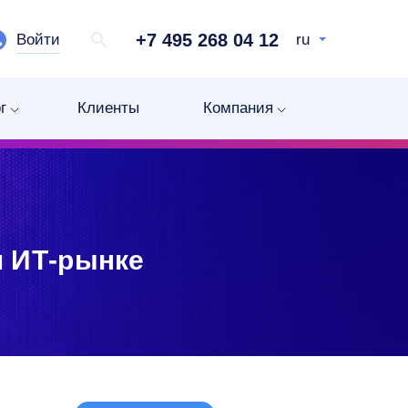
+7 495 268 04 12
Войти
ru
г
Клиенты
Компания
м ИТ-рынке