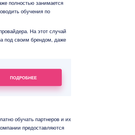
даже полностью занимается
роводить обучения по
провайдера. На этот случай
ра под своим брендом, даже
ПОДРОБНЕЕ
атно обучать партнеров и их
 компании предоставляются