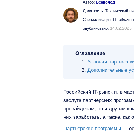
Всеволод
Автор:
Должность: Технический пи
Специализация: IT, облачн
14.02.2025
опубликовано:
Оглавление
Условия партнёрск
Дополнительные у
Российский IT-рынок и, в час
заслуга партнёрских програм
провайдерам, но и другим ком
них заработать, а также, как
Партнерские программы
— ос