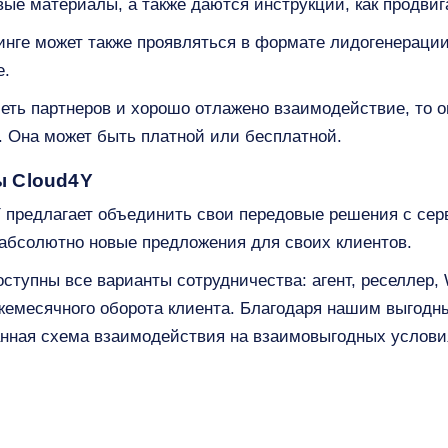
ые материалы, а также даются инструкции, как продвиг
нге может также проявляться в формате лидогенерации
е.
еть партнеров и хорошо отлажено взаимодействие, то о
. Она может быть платной или бесплатной.
ы Cloud4Y
 предлагает объединить свои передовые решения с се
 абсолютно новые предложения для своих клиентов.
тупны все варианты сотрудничества: агент, реселлер, 
жемесячного оборота клиента. Благодаря нашим выгодн
анная схема взаимодействия на взаимовыгодных услови