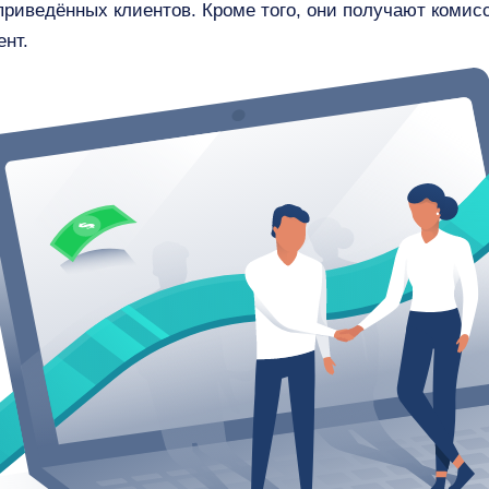
приведённых клиентов. Кроме того, они получают комис
нт.