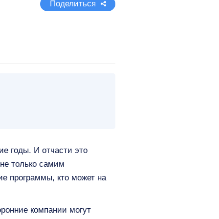
Поделиться
ие годы. И отчасти это
 не только самим
ие программы, кто может на
ронние компании могут