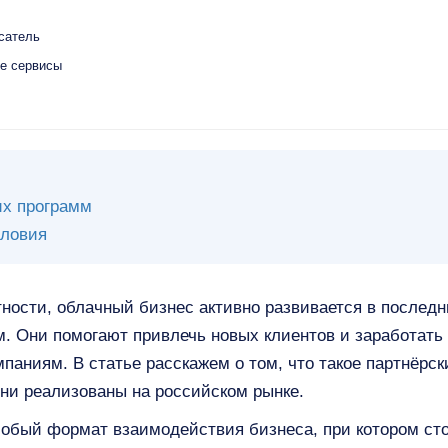
сатель
ые сервисы
их программ
словия
тности, облачный бизнес активно развивается в последн
м. Они помогают привлечь новых клиентов и заработать
паниям. В статье расскажем о том, что такое партнёрск
 они реализованы на российском рынке.
обый формат взаимодействия бизнеса, при котором сто