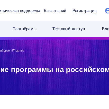
хническая поддержка
Регистрация
База знаний
Партнёрам
Тестовый доступ
Бло
сийском ИТ-рынке
ие программы на российско