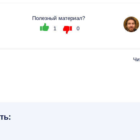
Полезный материал?
1
0
Чи
ть: