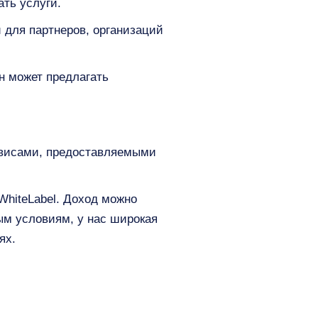
ать услуги.
 для партнеров, организаций
н может предлагать
рвисами, предоставляемыми
WhiteLabel. Доход можно
ым условиям, у нас широкая
ях.