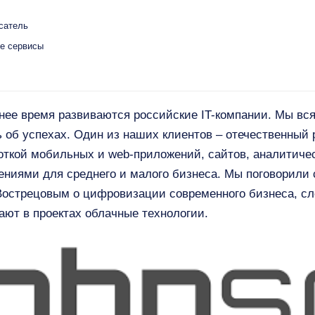
сатель
ые сервисы
днее время развиваются российские IT-компании. Мы вс
 об успехах. Один из наших клиентов – отечественный
откой мобильных и web-приложений, сайтов, аналитиче
ениями для среднего и малого бизнеса. Мы поговорили
острецовым о цифровизации современного бизнеса, сл
гают в проектах облачные технологии.