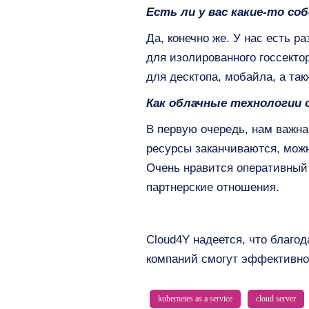
Есть ли у вас какие-то с
Да, конечно же. У нас есть 
для изолированного госсекто
для десктопа, мобайла, а так
Как облачные технологии 
В первую очередь, нам важна
ресурсы заканчиваются, можн
Очень нравится оперативный
партнерские отношения.
Cloud4Y надеется, что благо
компаний смогут эффективно
kubernetes as a service
cloud server