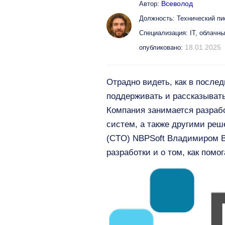
Всеволод
Автор:
Должность: Технический пи
Специализация: IT, облачн
18.01.2025
опубликовано:
Отрадно видеть, как в после
поддерживать и рассказывать
Компания занимается разраб
систем, а также другими реш
(CTO) NBPSoft Владимиром В
разработки и о том, как помо