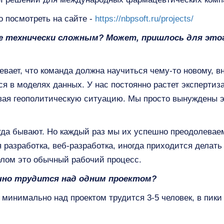
 посмотреть на сайте -
https://nbpsoft.ru/projects/
е технически сложным? Может, пришлось для это
вает, что команда должна научиться чему-то новому, в
ся в моделях данных. У нас постоянно растет экспертиз
вая геополитическую ситуацию. Мы просто вынуждены э
егда бывают. Но каждый раз мы их успешно преодолевае
 разработка, веб-разработка, иногда приходится делать 
елом это обычный рабочий процесс.
чно трудится над одним проектом?
 минимально над проектом трудится 3-5 человек, в пики