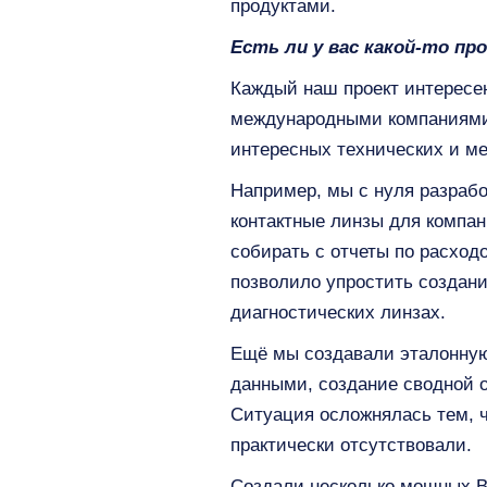
продуктами.
Есть ли у вас какой-то п
Каждый наш проект интересен
международными компаниями 
интересных технических и м
Например, мы с нуля разраб
контактные линзы для компан
собирать с отчеты по расхо
позволило упростить создани
диагностических линзах.​
Ещё мы создавали эталонную 
данными, создание сводной о
Ситуация осложнялась тем, ч
практически отсутствовали.
Создали несколько мощных B