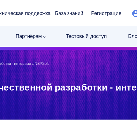
хническая поддержка
Регистрация
База знаний
Партнёрам
Тестовый доступ
Бло
ботки - интервью с NBPSoft
чественной разработки - инт