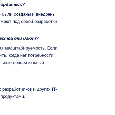
гордитесь?
е были созданы и внедрены
имеют под собой разработки
щества они дают?
ная масштабируемость. Если
ь, когда нет потребности.
альные доверительные
разработчиков и других IT-
 продуктами.