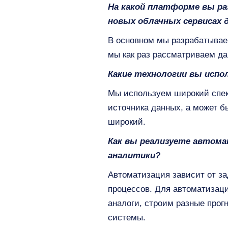
На какой платформе вы р
новых облачных сервисах 
В основном мы разрабатываем
мы как раз рассматриваем да
Какие технологии вы испо
Мы используем широкий спек
источника данных, а может б
широкий.
Как вы реализуете автома
аналитики?
Автоматизация зависит от за
процессов. Для автоматизаци
аналоги, строим разные прог
системы.