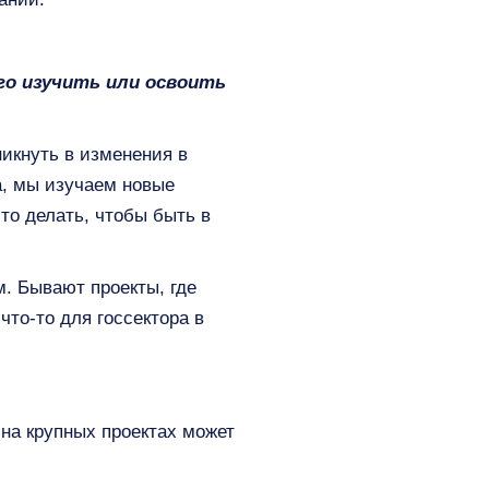
го изучить или освоить
никнуть в изменения в
а, мы изучаем новые
то делать, чтобы быть в
м. Бывают проекты, где
что-то для госсектора в
 на крупных проектах может