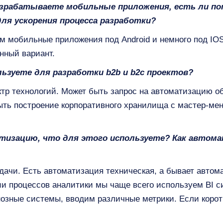
азрабатываете мобильные приложения, есть ли по
для ускорения процесса разработки?
 мобильные приложения под Android и немного под IOS.
нный вариант.
льзуете для разработки b2b и b2c проектов?
тр технологий. Может быть запрос на автоматизацию об
ыть построение корпоративного хранилища с мастер-ме
тизацию, что для этого используете? Как автом
дачи. Есть автоматизация техническая, а бывает авто
и процессов аналитики мы чаще всего используем BI с
нозные системы, вводим различные метрики. Если коротк