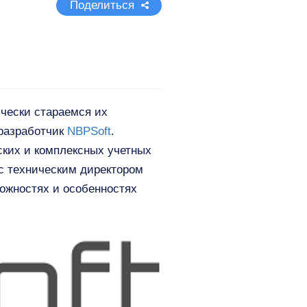
Поделиться
ячески стараемся их
 разработчик
NBPSoft
.
ских и комплексных учетных
 с техническим директором
ожностях и особенностях