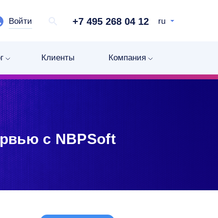
+7 495 268 04 12
Войти
ru
г
Клиенты
Компания
ервью с NBPSoft