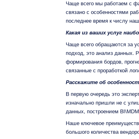
Чаще всего мы работаем с ф
связано с особенностями раб
последнее время к числу наш
Какая из ваших услуг наиб
Чаще всего обращаются за у
подход, это анализ данных. 
формирования бордов, прогно
связанные с проработкой лог
Расскажите об особенност
В первую очередь это экспер
изначально пришли не с улиц
данных, построением BI\MDM
Наше ключевое преимущество
большого количества вендоро