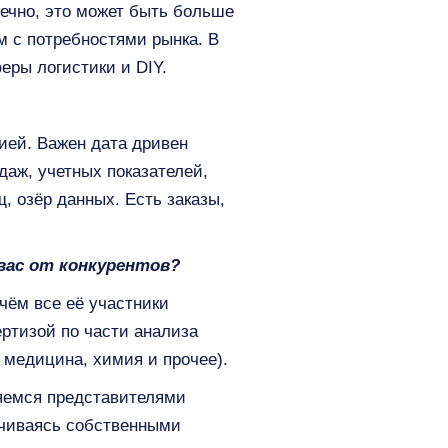
ечно, это может быть больше
м с потребностями рынка. В
еры логистики и DIY.
ией. Важен дата дривен
даж, учетных показателей,
 озёр данных. Есть заказы,
вас от конкурентов?
чём все её участники
ртизой по части анализа
медицина, химия и прочее).
ляемся представителями
ичиваясь собственными