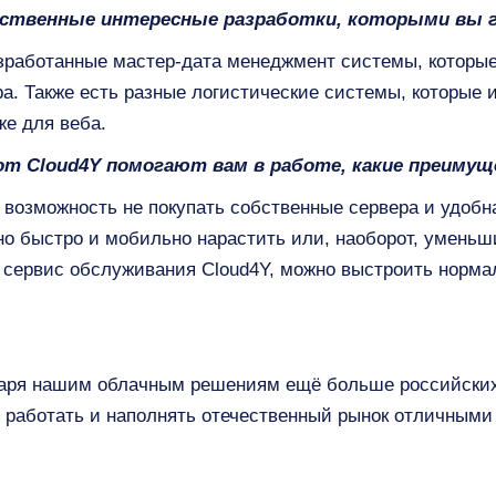
обственные интересные разработки, которыми вы 
разработанные мастер-дата менеджмент системы, которы
ра. Также есть разные логистические системы, которые 
же для веба.
от Cloud4Y помогают вам в работе, какие преиму
 возможность не покупать собственные сервера и удоб
о быстро и мобильно нарастить или, наоборот, уменьшит
 сервис обслуживания Cloud4Y, можно выстроить норм
даря нашим облачным решениям ещё больше российских 
 работать и наполнять отечественный рынок отличными