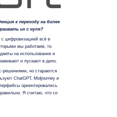
енция к переходу на более
раивать их с нуля?
х с цифровизацией всё в
оторыми мы работаем, то
юджеты на использование и
аживают и пускают в дело.
йс-решениями, но стараются
ьзуют ChatGPT, Midjourney и
интерфейсы ориентировались
равильно. Я считаю, что со