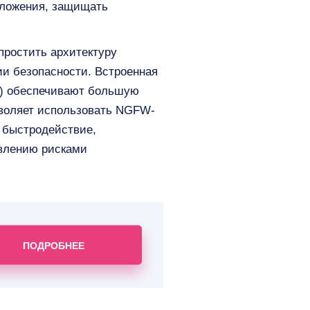
иложения, защищать
упростить архитектуру
и безопасности. Встроенная
PS) обеспечивают большую
воляет использовать NGFW-
 быстродействие,
авлению рисками
ПОДРОБНЕЕ