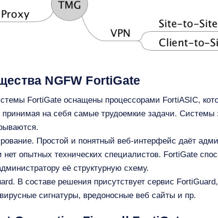
ества NGFW FortiGate
стемы FortiGate оснащены процессорами FortiASIC, кот
 принимая на себя самые трудоемкие задачи. Системы
рываются.
рование. Простой и понятный веб-интерфейс даёт адм
 нет опытных технических специалистов. FortiGate спо
администратору её структурную схему.
ard. В составе решения присутствует сервис FortiGuard
ивирусные сигнатуры, вредоносные веб сайты и пр.