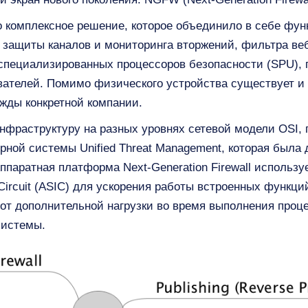
это комплексное решение, которое объединило в себе фун
 защиты каналов и мониторинга вторжений, фильтра ве
 специализированных процессоров безопасности (SPU),
ователей. Помимо физического устройства существует 
жды конкретной компании.
нфраструктуру на разных уровнях сетевой модели OSI, 
рной системы Unified Threat Management, которая была 
паратная платформа Next-Generation Firewall использу
ed Circuit (ASIC) для ускорения работы встроенных функц
от дополнительной нагрузки во время выполнения проц
системы.