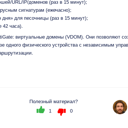
шей/URL/IP/доменов (раз в 15 минут);
русным сигнатурам (ежечасно);
 дня» для песочницы (раз в 15 минут);
 42 часа).
tiGate: виртуальные домены (VDOM). Они позволяют со
азе одного физического устройства с независимым упра
аршрутизации.
Полезный материал?
1
0