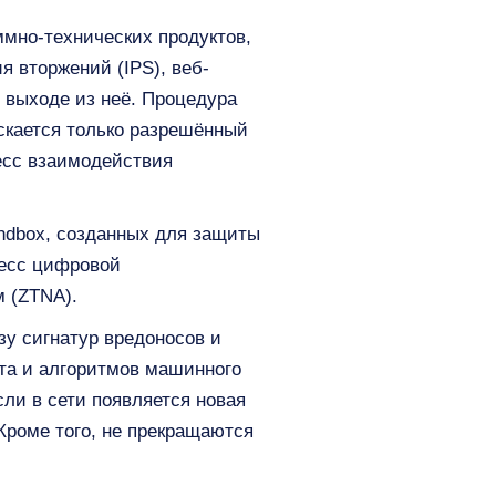
аммно-технических продуктов,
 вторжений (IPS), веб-
и выходе из неё. Процедура
скается только разрешённый
есс взаимодействия
andbox, созданных для защиты
цесс цифровой
 (ZTNA).
зу сигнатур вредоносов и
кта и алгоритмов машинного
ли в сети появляется новая
 Кроме того, не прекращаются