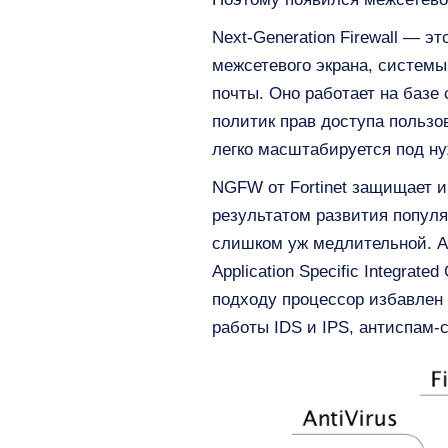
Next-Generation Firewall — 
межсетевого экрана, системы
почты. Оно работает на базе
политик прав доступа польз
легко масштабируется под ну
NGFW от Fortinet защищает и
результатом развития популя
слишком уж медлительной. Ап
Application Specific Integrat
подходу процессор избавлен 
работы IDS и IPS, антиспам-