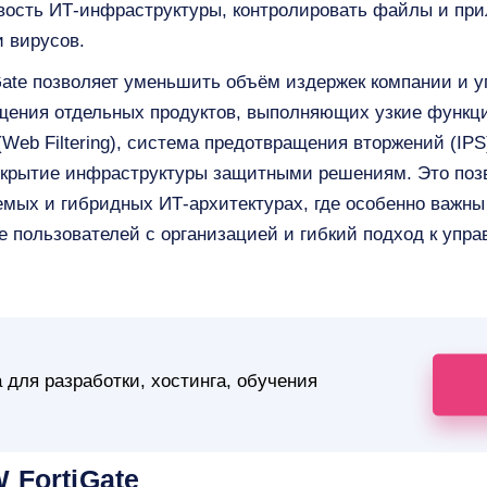
ивость ИТ-инфраструктуры, контролировать файлы и пр
и вирусов.
tiGate позволяет уменьшить объём издержек компании и 
ения отдельных продуктов, выполняющих узкие функци
(Web Filtering), система предотвращения вторжений (I
окрытие инфраструктуры защитными решениям. Это поз
мых и гибридных ИТ-архитектурах, где особенно важны
 пользователей с организацией и гибкий подход к упр
 для разработки, хостинга, обучения
 FortiGate