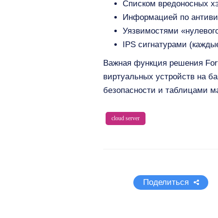
Списком вредоносных хэ
Информацией по антиви
Уязвимостями «нулевого
IPS сигнатурами (каждые
Важная функция решения For
виртуальных устройств на б
безопасности и таблицами м
cloud server
Поделиться