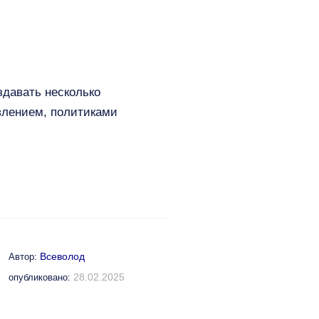
здавать несколько
влением, политиками
Всеволод
Автор:
28.02.2025
опубликовано: