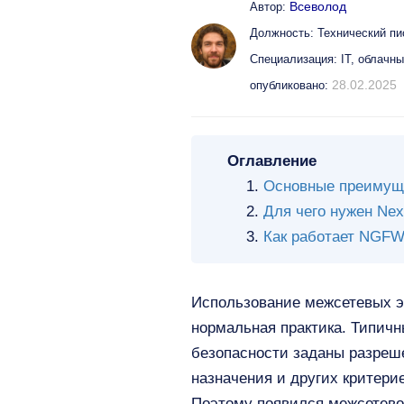
Всеволод
Автор:
Должность: Технический пи
Специализация: IT, облачн
28.02.2025
опубликовано:
Оглавление
Основные преимущ
Для чего нужен Next
Как работает NGFW 
Использование межсетевых эк
нормальная практика. Типичн
безопасности заданы разреше
назначения и других критери
Поэтому появился межсетевой 