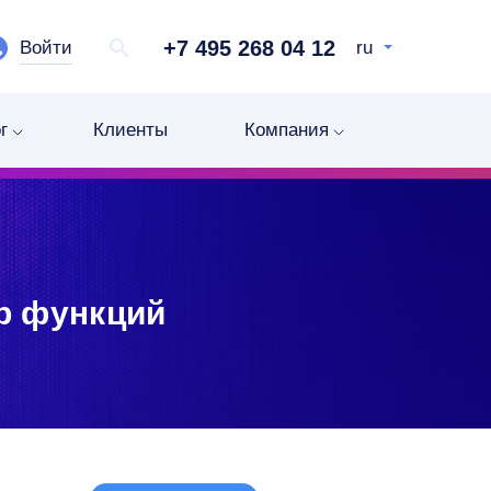
+7 495 268 04 12
Войти
ru
г
Клиенты
Компания
ор функций