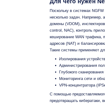
Для чего нужен Nex
Поскольку в системах NGFW 
несколько задач. Например, 
домены (VDOM), инспектирова
control, NAC), контроль прило
кеширование WAN трафика, пр
адресов (NAT) и балансировк
Такие системы применяют дл
Изолирования устройств
Администрирования поли
Глубокого сканирования
Мониторинга сети и обн
VPN-концентратора (IPSe
С помощью предоставляемог
предотвращать кибератаки, в