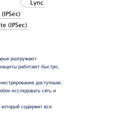
орые разгружают
 защиты работают быстро,
инистрирование доступным,
собен исследовать сеть и
, который содержит все