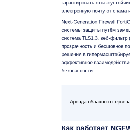
гарантировать отказоустойч
электронную почту от спама 
Next-Generation Firewall For
системы защиты путём замещ
система TLS1.3, веб-фильтр 
прозрачность и бесшовное п
решения в гипермасштабируе
эффективное взаимодействие
безопасности.
Аренда облачного сервера
Как работает NGFW