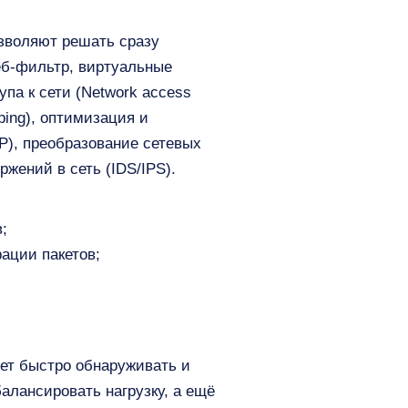
зволяют решать сразу
еб-фильтр, виртуальные
па к сети (Network access
aping), оптимизация и
P), преобразование сетевых
жений в сеть (IDS/IPS).
;
ации пакетов;
ет быстро обнаруживать и
алансировать нагрузку, а ещё