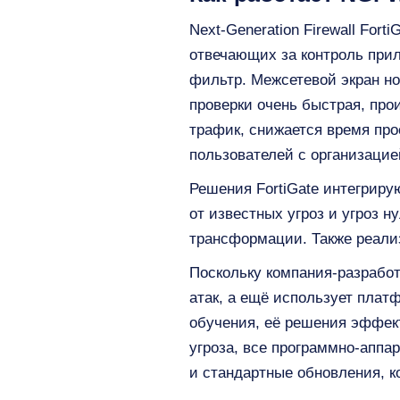
Next-Generation Firewall For
отвечающих за контроль прил
фильтр. Межсетевой экран но
проверки очень быстрая, про
трафик, снижается время пр
пользователей с организацие
Решения FortiGate интегриру
от известных угроз и угроз 
трансформации. Также реали
Поскольку компания-разработ
атак, а ещё использует плат
обучения, её решения эффект
угроза, все программно-аппар
и стандартные обновления, к