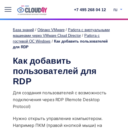
ru
+7 495 268 04 12
База знаний
/
Облако VMware
/
Работа с виртуальными
машинами через VMware Cloud Director
/
Работа с
гостевой ОС Windows
/
Как добавить пользователей
для RDP
Как добавить
пользователей для
RDP
Для создания пользователей с возможность
подключения через RDP (Remote Desktop
Protocol)
Нужно открыть управление компьютером.
Например ПКМ (правой кнопкой мыши) на